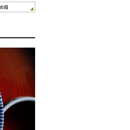
ヘン」レシピ
パスタ」レシピ
の回