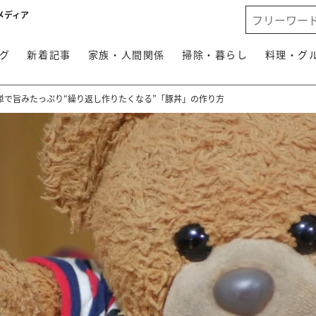
メディア
グ
新着記事
家族・人間関係
掃除・暮らし
料理・グ
単で旨みたっぷり“繰り返し作りたくなる”「豚丼」の作り方