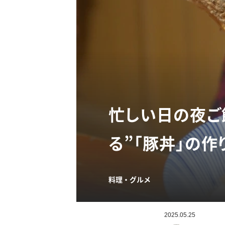
忙しい日の夜ご
る”「豚丼」の作
料理・グルメ
2025.05.25