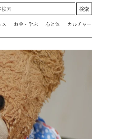
ルメ
お金・学ぶ
心と体
カルチャー