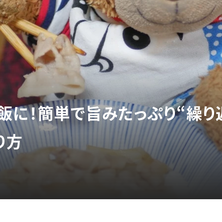
飯に！簡単で旨みたっぷり“繰り
り方