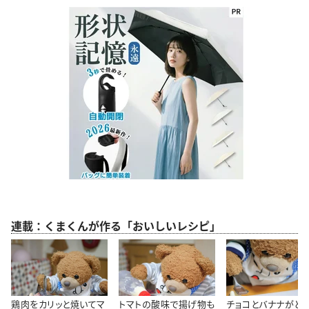
連載：くまくんが作る「おいしいレシピ」
鶏肉をカリッと焼いてマ
トマトの酸味で揚げ物も
チョコとバナナがと