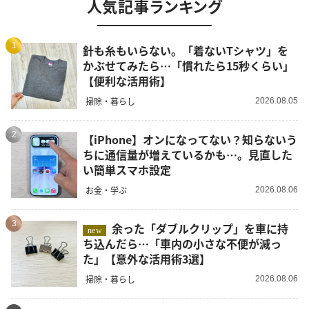
人気記事ランキング
1
針も糸もいらない。「着ないTシャツ」を
かぶせてみたら…「慣れたら15秒くらい」
【便利な活用術】
掃除・暮らし
2026.08.05
2
【iPhone】オンになってない？知らないう
ちに通信量が増えているかも…。見直した
い簡単スマホ設定
お金・学ぶ
2026.08.06
3
余った「ダブルクリップ」を車に持
new
ち込んだら…「車内の小さな不便が減っ
た」【意外な活用術3選】
掃除・暮らし
2026.08.06