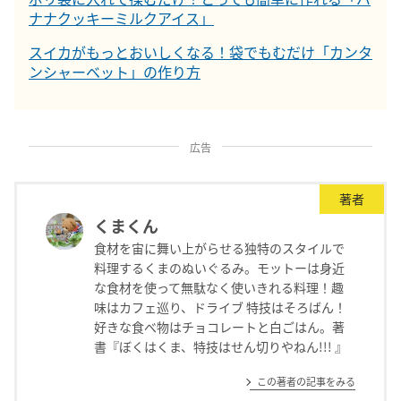
ナナクッキーミルクアイス」
スイカがもっとおいしくなる！袋でもむだけ「カンタ
ンシャーベット」の作り方
広告
著者
くまくん
食材を宙に舞い上がらせる独特のスタイルで
料理するくまのぬいぐるみ。モットーは身近
な食材を使って無駄なく使いきれる料理！趣
味はカフェ巡り、ドライブ 特技はそろばん！
好きな食べ物はチョコレートと白ごはん。著
書『ぼくはくま、特技はせん切りやねん!!! 』
この著者の記事をみる