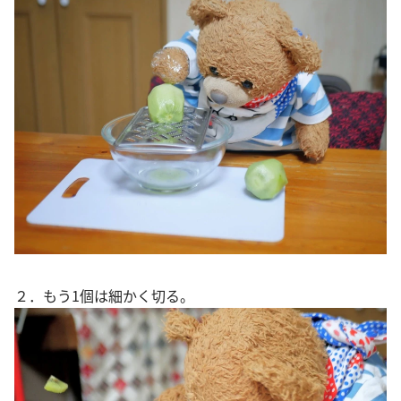
２．もう1個は細かく切る。