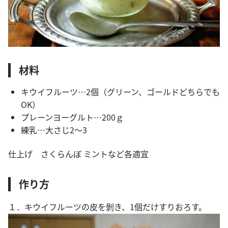
材料
キウイフルーツ…2個（グリーン、ゴールドどちらでも
OK）
プレーンヨーグルト…200ｇ
練乳…大さじ2～3
仕上げ さくらんぼ ミントなど各適宜
作り方
１．キウイフルーツの皮を剝き、1個だけすりおろす。