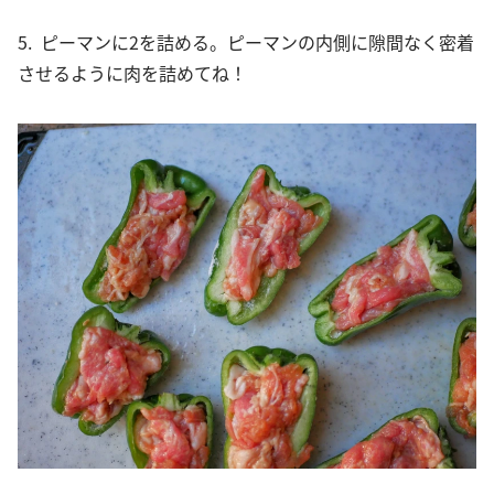
5. ピーマンに2を詰める。ピーマンの内側に隙間なく密着
させるように肉を詰めてね！