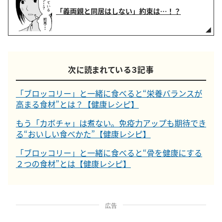
「義両親と同居はしない」約束は…！？
次に読まれている３記事
「ブロッコリー」と一緒に食べると“栄養バランスが
高まる食材”とは？【健康レシピ】
もう「カボチャ」は煮ない。免疫力アップも期待でき
る“おいしい食べかた”【健康レシピ】
「ブロッコリー」と一緒に食べると“骨を健康にする
２つの食材”とは【健康レシピ】
広告