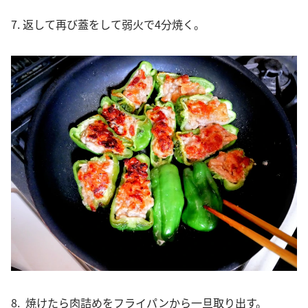
7. 返して再び蓋をして弱火で4分焼く。
8. 焼けたら肉詰めをフライパンから一旦取り出す。