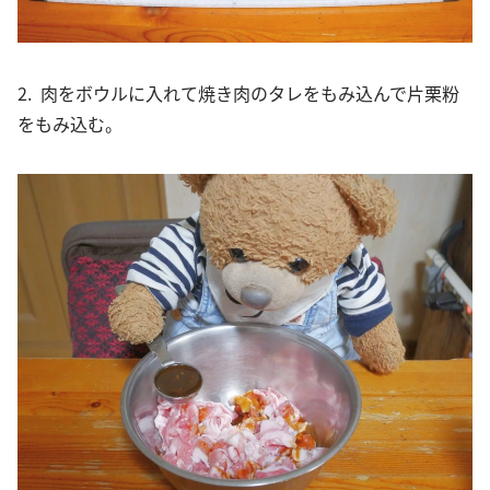
2. 肉をボウルに入れて焼き肉のタレをもみ込んで片栗粉
をもみ込む。