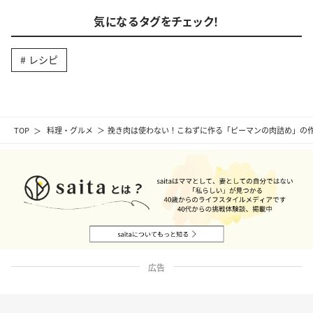
気になるタグをチェック！
レシピ
TOP
料理・グルメ
挽き肉は使わない！こねずに作る「ピーマンの肉詰め」の
広告