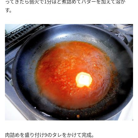
ってきたら弱火で1分ほど煮詰めてバターを加えて溶か
す。
肉詰めを盛り付け9のタレをかけて完成。