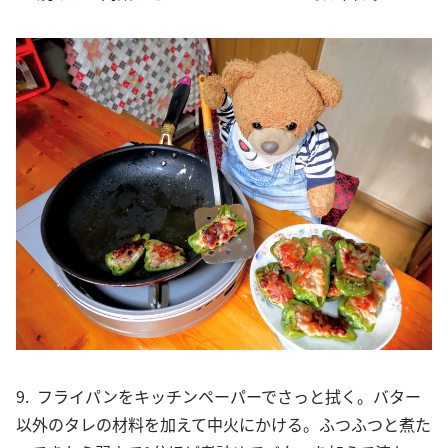
9. フライパンをキッチンペーパーでさっと拭く。バター
以外のタレの材料を加えて中火にかける。ふつふつと煮た