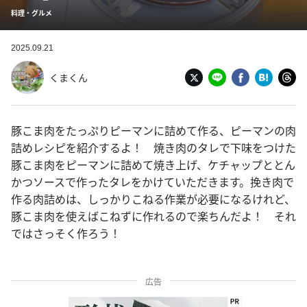
料理・グルメ
2025.09.21
くまくん
豚こま肉をたっぷりピーマンに詰めて作る、ピーマンの肉
詰めレシピを紹介するよ！ 焼き肉のタレで下味をつけた
豚こま肉をピーマンに詰めて焼き上げ、ケチャップととん
かつソースで作ったタレをかけていただきます。挽き肉で
作る肉詰めは、しっかりこねる作業が必要になるけれど、
豚こま肉を使えばこねずに作れるので楽ちんだよ！ それ
ではさっそく作ろう！
広告