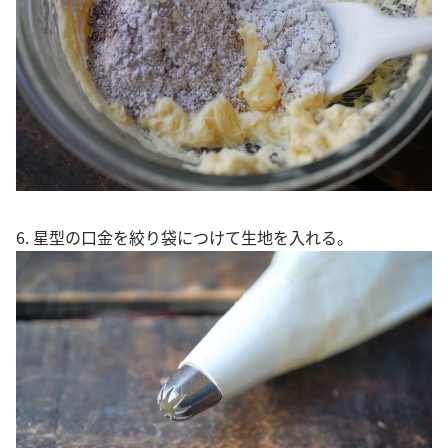
6. 星型の口金を絞り袋につけて生地を入れる。