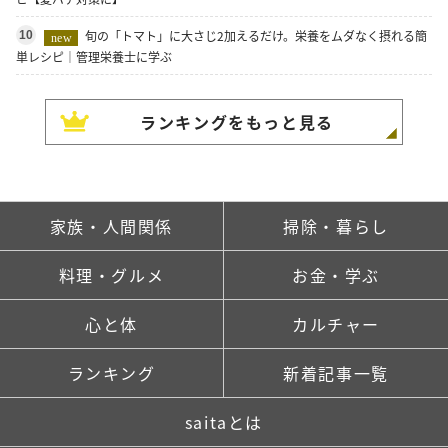
旬の「トマト」に大さじ2加えるだけ。栄養をムダなく摂れる簡
10
new
単レシピ｜管理栄養士に学ぶ
ランキングをもっと見る
家族・人間関係
掃除・暮らし
料理・グルメ
お金・学ぶ
心と体
カルチャー
ランキング
新着記事一覧
saitaとは