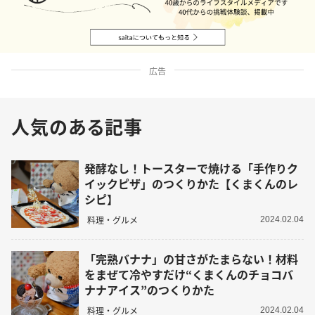
広告
人気のある記事
発酵なし！トースターで焼ける「手作りク
イックピザ」のつくりかた【くまくんのレ
シピ】
料理・グルメ
2024.02.04
「完熟バナナ」の甘さがたまらない！材料
をまぜて冷やすだけ“くまくんのチョコバ
ナナアイス”のつくりかた
料理・グルメ
2024.02.04