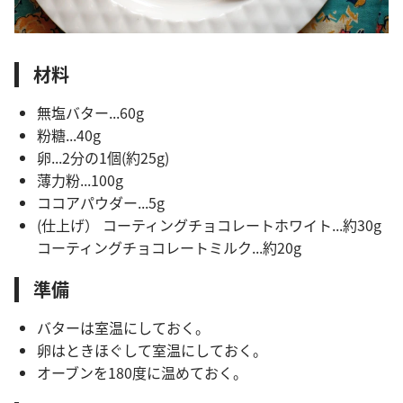
材料
無塩バター...60g
粉糖...40g
卵...2分の1個(約25g)
薄力粉...100g
ココアパウダー...5g
(仕上げ） コーティングチョコレートホワイト...約30g
コーティングチョコレートミルク...約20g
準備
バターは室温にしておく。
卵はときほぐして室温にしておく。
オーブンを180度に温めておく。