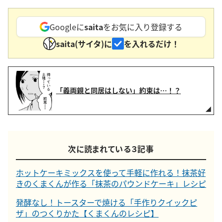
Googleに
saita
をお気に入り登録する
saita(サイタ)に
を入れるだけ！
「義両親と同居はしない」約束は…！？
次に読まれている３記事
ホットケーキミックスを使って手軽に作れる！抹茶好
きのくまくんが作る「抹茶のパウンドケーキ」レシピ
発酵なし！トースターで焼ける「手作りクイックピ
ザ」のつくりかた【くまくんのレシピ】