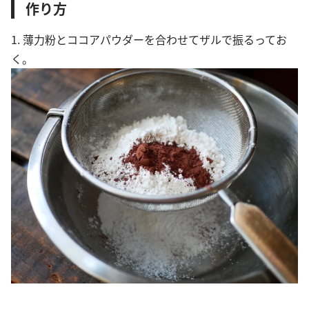
作り方
1. 薄力粉とココアパウダーを合わせてザルで振るってお
く。