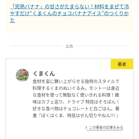
「完熟バナナ」の甘さがたまらない！材料をまぜて冷
やすだけ“くまくんのチョコバナナアイス”のつくりか
た
広告
著者
くまくん
食材を宙に舞い上がらせる独特のスタイルで
料理するくまのぬいぐるみ。モットーは身近
な食材を使って無駄なく使いきれる料理！趣
味はカフェ巡り、ドライブ 特技はそろばん！
好きな食べ物はチョコレートと白ごはん。著
書『ぼくはくま、特技はせん切りやねん!!! 』
この著者の記事をみる