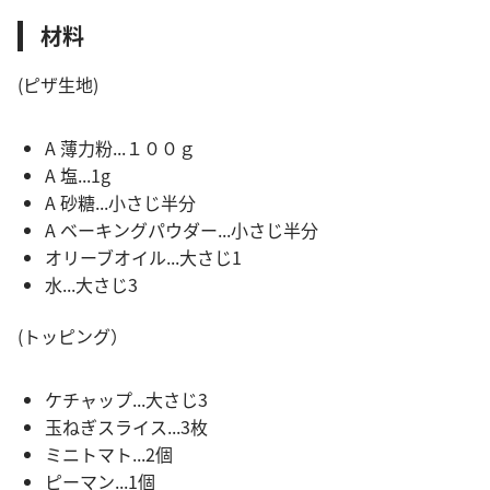
材料
(ピザ生地)
A 薄力粉...１００ｇ
A 塩...1g
A 砂糖...小さじ半分
A ベーキングパウダー...小さじ半分
オリーブオイル...大さじ1
水...大さじ3
(トッピング）
ケチャップ...大さじ3
玉ねぎスライス...3枚
ミニトマト...2個
ピーマン...1個