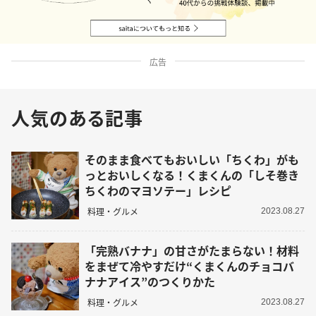
広告
人気のある記事
そのまま食べてもおいしい「ちくわ」がも
っとおいしくなる！くまくんの「しそ巻き
ちくわのマヨソテー」レシピ
料理・グルメ
2023.08.27
「完熟バナナ」の甘さがたまらない！材料
をまぜて冷やすだけ“くまくんのチョコバ
ナナアイス”のつくりかた
料理・グルメ
2023.08.27