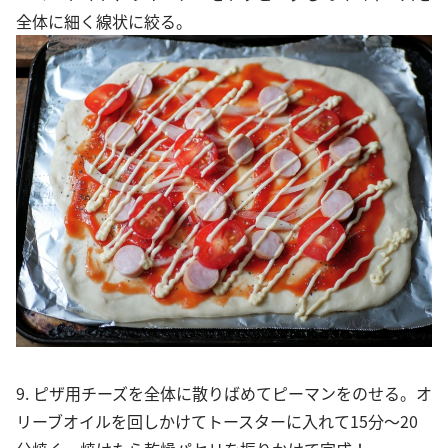
全体に細く線状に絞る。
9. ピザ用チーズを全体に散りばめてピーマンをのせる。オ
リーブオイルを回しかけてトースターに入れて15分～20