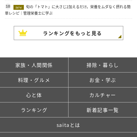
旬の「トマト」に大さじ2加えるだけ。栄養をムダなく摂れる簡
10
new
単レシピ｜管理栄養士に学ぶ
ランキングをもっと見る
家族・人間関係
掃除・暮らし
料理・グルメ
お金・学ぶ
心と体
カルチャー
ランキング
新着記事一覧
saitaとは