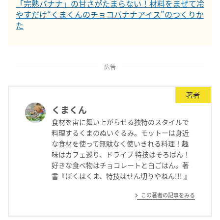
「完熟バナナ」の甘さがたまらない！材料をまぜて冷
やすだけ“くまくんのチョコバナナアイス”のつくりか
た
広告
著者
くまくん
食材を宙に舞い上がらせる独特のスタイルで
料理するくまのぬいぐるみ。モットーは身近
な食材を使って無駄なく使いきれる料理！趣
味はカフェ巡り、ドライブ 特技はそろばん！
好きな食べ物はチョコレートと白ごはん。著
書『ぼくはくま、特技はせん切りやねん!!! 』
この著者の記事をみる