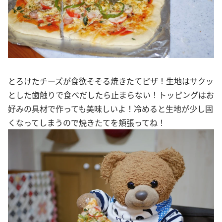
とろけたチーズが食欲そそる焼きたてピザ！生地はサクッ
とした歯触りで食べだしたら止まらない！トッピングはお
好みの具材で作っても美味しいよ！冷めると生地が少し固
くなってしまうので焼きたてを頬張ってね！