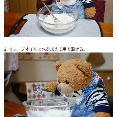
2. オリーブオイルと水を加えて手で混ぜる。