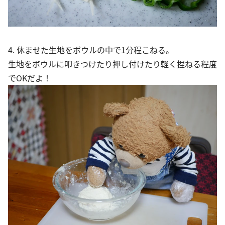
4. 休ませた生地をボウルの中で1分程こねる。
生地をボウルに叩きつけたり押し付けたり軽く捏ねる程度
でOKだよ！