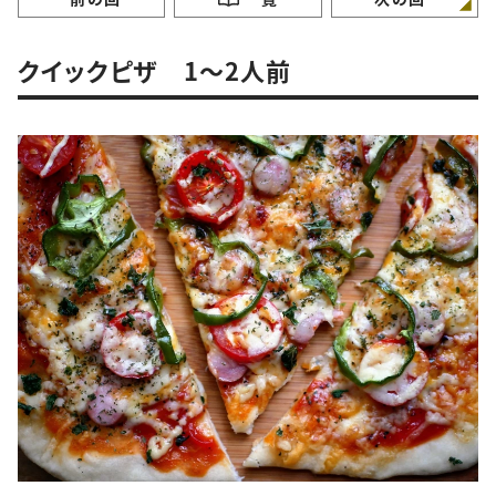
ピ
クイックピザ 1～2人前