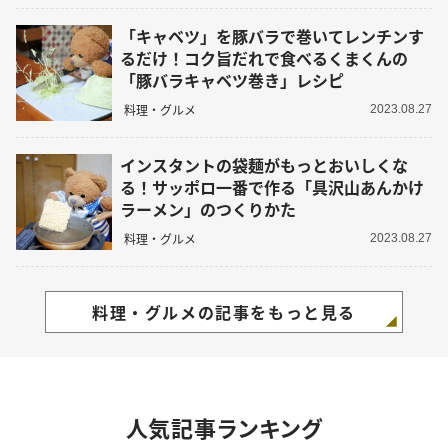
「キャベツ」を豚バラで巻いてレンチンす
るだけ！コク旨だれで食べるくまくんの
「豚バラキャベツ巻き」レシピ
料理・グルメ
2023.08.27
インスタントの袋麺がもっとおいしくな
る！サッポロ一番で作る「具沢山あんかけ
ラーメン」のつくりかた
料理・グルメ
2023.08.27
料理・グルメの記事をもっと見る
人気記事ランキング