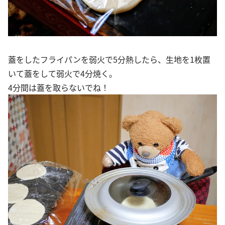
蓋をしたフライパンを弱火で5分熱したら、生地を1枚置
いて蓋をして弱火で4分焼く。
4分間は蓋を取らないでね！