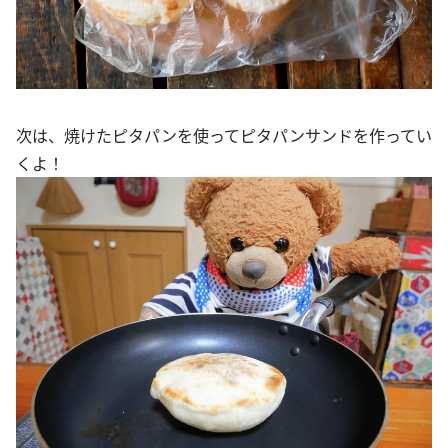
次は、焼けたピタパンを使ってピタパンサンドを作ってい
くよ！