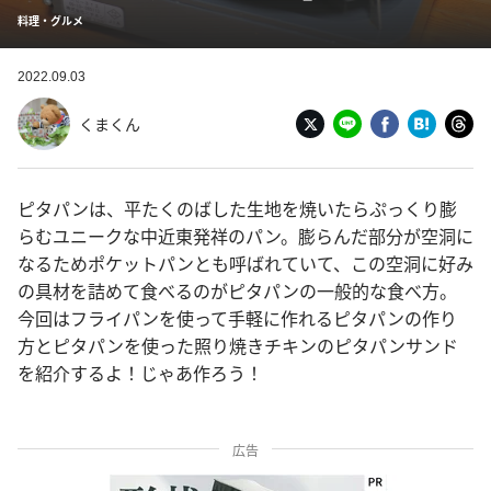
料理・グルメ
2022.09.03
くまくん
ピタパンは、平たくのばした生地を焼いたらぷっくり膨
らむユニークな中近東発祥のパン。膨らんだ部分が空洞に
なるためポケットパンとも呼ばれていて、この空洞に好み
の具材を詰めて食べるのがピタパンの一般的な食べ方。
今回はフライパンを使って手軽に作れるピタパンの作り
方とピタパンを使った照り焼きチキンのピタパンサンド
を紹介するよ！じゃあ作ろう！
広告