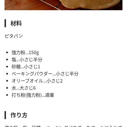
材料
ピタパン
強力粉...150g
塩...小さじ半分
砂糖...小さじ1
ベーキングパウダー...小さじ半分
オリーブオイル...小さじ2
水...大さじ6
打ち粉(強力粉)...適量
作り方