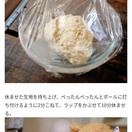
休ませた生地を持ち上げ、ぺったんぺったんとボールに打
ち付けるように2分こねて、ラップをかぶせて10分休ませ
る。