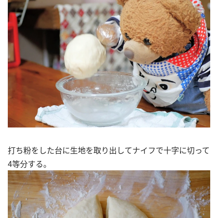
打ち粉をした台に生地を取り出してナイフで十字に切って
4等分する。