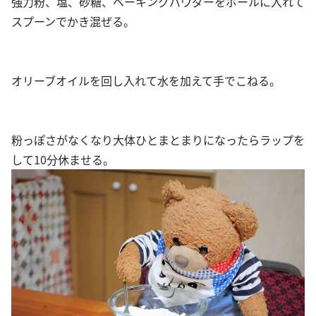
強力粉、塩、砂糖、ベーキングパウダーをボールに入れて
スプーンでかき混ぜる。
オリーブオイルを回し入れて水を加えて手でこねる。
粉っぽさがなくなり大体ひとまとまりになったらラップを
して10分休ませる。