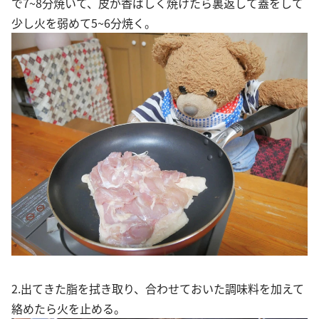
で7~8分焼いて、皮が香ばしく焼けたら裏返して蓋をして
少し火を弱めて5~6分焼く。
2.出てきた脂を拭き取り、合わせておいた調味料を加えて
絡めたら火を止める。