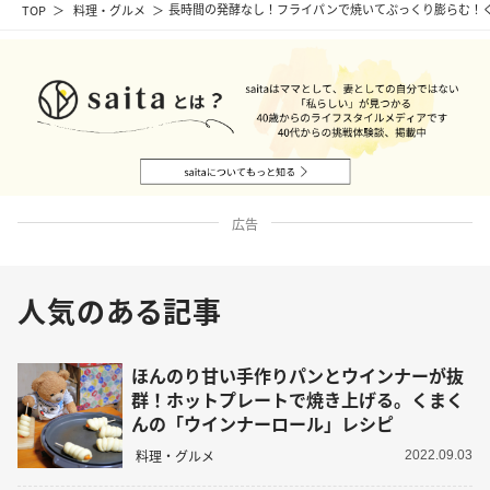
TOP
料理・グルメ
長時間の発酵なし！フライパンで焼いてぷっくり膨らむ！
広告
人気のある記事
ほんのり甘い手作りパンとウインナーが抜
群！ホットプレートで焼き上げる。くまく
んの「ウインナーロール」レシピ
料理・グルメ
2022.09.03