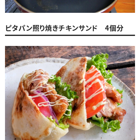
ピタパン照り焼きチキンサンド 4個分