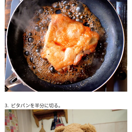
3. ピタパンを半分に切る。