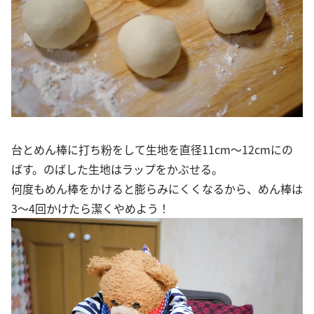
台とめん棒に打ち粉をして生地を直径11cm～12cmにの
ばす。のばした生地はラップをかぶせる。
何度もめん棒をかけると膨らみにくくなるから、めん棒は
3～4回かけたら潔くやめよう！