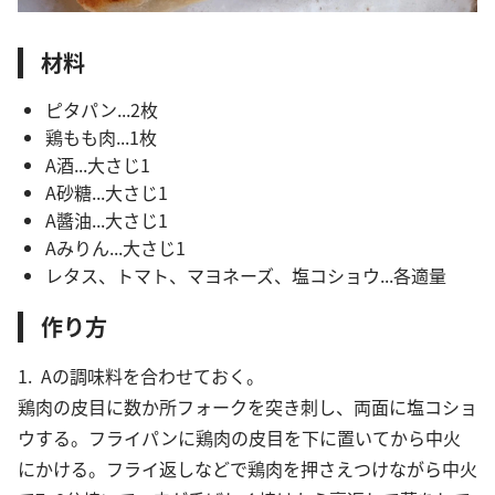
材料
ピタパン...2枚
鶏もも肉...1枚
A酒...大さじ1
A砂糖...大さじ1
A醬油...大さじ1
Aみりん...大さじ1
レタス、トマト、マヨネーズ、塩コショウ...各適量
作り方
1. Aの調味料を合わせておく。
鶏肉の皮目に数か所フォークを突き刺し、両面に塩コショ
ウする。フライパンに鶏肉の皮目を下に置いてから中火
にかける。フライ返しなどで鶏肉を押さえつけながら中火