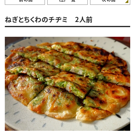
ピ
ねぎとちくわのチヂミ 2人前