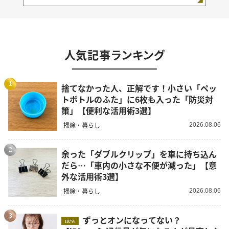
人気記事ランキング
1
捨てなかった人、正解です！小さい「ペッ
トボトルのふた」に6枚も入った「防災対
策」【便利な活用術3選】
掃除・暮らし
2026.08.06
2
余った「ダブルクリップ」を車に持ち込ん
だら…「車内の小さな不便が減った」【意
外な活用術3選】
掃除・暮らし
2026.08.06
3
ずっとオンになってない？
new