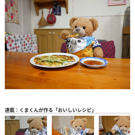
連載：くまくんが作る「おいしいレシピ」