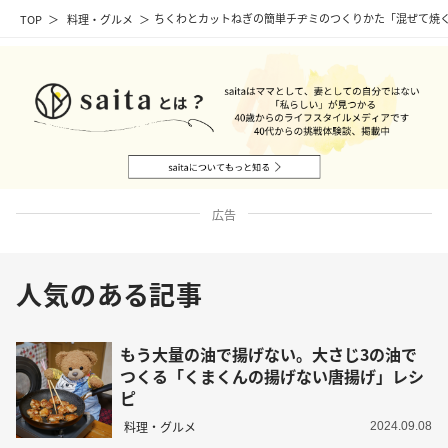
TOP
料理・グルメ
ちくわとカットねぎの簡単チヂミのつくりかた「混ぜて焼
広告
人気のある記事
もう大量の油で揚げない。大さじ3の油で
つくる「くまくんの揚げない唐揚げ」レシ
ピ
料理・グルメ
2024.09.08