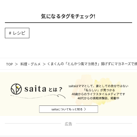
気になるタグをチェック！
レシピ
TOP
料理・グルメ
くまくんの「とんかつ風マヨ焼き」揚げずにマヨネーズで
広告