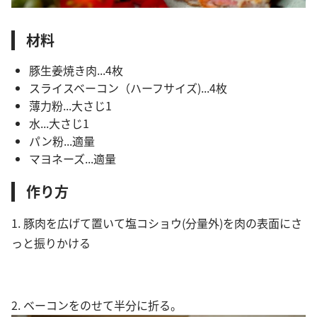
材料
豚生姜焼き肉...4枚
スライスベーコン（ハーフサイズ)...4枚
薄力粉...大さじ1
水...大さじ1
パン粉...適量
マヨネーズ...適量
作り方
1. 豚肉を広げて置いて塩コショウ(分量外)を肉の表面にさ
っと振りかける
2. ベーコンをのせて半分に折る。