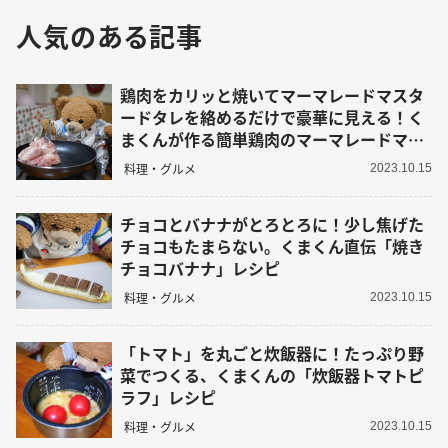
人気のある記事
鶏肉をカリッと焼いてマーマレードマスタ
ードタレを絡めるだけで豪華に見える！く
まくんが作る簡単鶏肉のマーマレードマス
タード焼きレシピ
料理・グルメ
2023.10.15
チョコとバナナがとろとろに！少し焦げた
チョコもたまらない。くまくん直伝「焼き
チョコバナナ」レシピ
料理・グルメ
2023.10.15
「トマト」を丸ごと炊飯器に！たっぷり野
菜でつくる、くまくんの「炊飯器トマトピ
ラフ」レシピ
料理・グルメ
2023.10.15