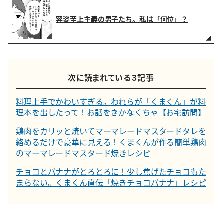
容姿至上主義の男子たち。私は「何位」？
次に読まれている３記事
料理上手でかわいすぎる。われらが「くまくん」が料
理本を出したって！お話をきかなくちゃ【お宅訪問】
鶏肉をカリッと焼いてマーマレードマスタードタレを
絡めるだけで豪華に見える！くまくんが作る簡単鶏肉
のマーマレードマスタード焼きレシピ
チョコとバナナがとろとろに！少し焦げたチョコもた
まらない。くまくん直伝「焼きチョコバナナ」レシピ