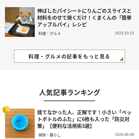
伸ばしたパイシートにりんごのスライスと
材料をのせて焼くだけ！くまくんの「簡単
アップルパイ」レシピ
料理・グルメ
2023.10.15
料理・グルメの記事をもっと見る
人気記事ランキング
1
捨てなかった人、正解です！小さい「ペッ
トボトルのふた」に6枚も入った「防災対
策」【便利な活用術3選】
掃除・暮らし
2026.08.06