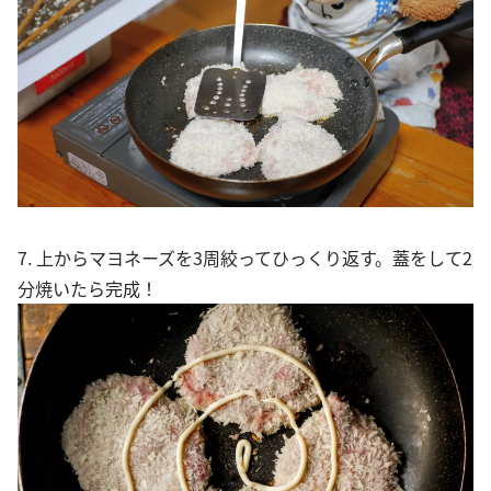
7. 上からマヨネーズを3周絞ってひっくり返す。蓋をして2
分焼いたら完成！