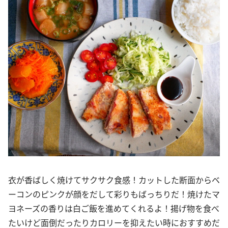
衣が香ばしく焼けてサクサク食感！カットした断面からベ
ーコンのピンクが顔をだして彩りもばっちりだ！焼けたマ
ヨネーズの香りは白ご飯を進めてくれるよ！揚げ物を食べ
たいけど面倒だったりカロリーを抑えたい時におすすめだ