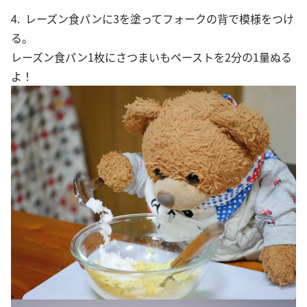
4. レーズン食パンに3を塗ってフォークの背で模様をつけ
る。
レーズン食パン1枚にさつまいもペーストを2分の1量ぬる
よ！