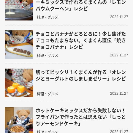
ーキミックスで作れるくまくんの「レモン
バウムクーヘン」レシピ
料理・グルメ
2022.11.27
チョコとバナナがとろとろに！少し焦げた
チョコもたまらない。くまくん直伝「焼き
チョコバナナ」レシピ
料理・グルメ
2022.11.27
切ってビックリ！くまくんが作る「オレン
ジとヨーグルトのしましまゼリー」レシピ
料理・グルメ
2022.11.27
ホットケーキミックスだから失敗しない！
フライパンで作ったとは思えない「しっと
りアーモンドケーキ」
料理・グルメ
2022.11.27