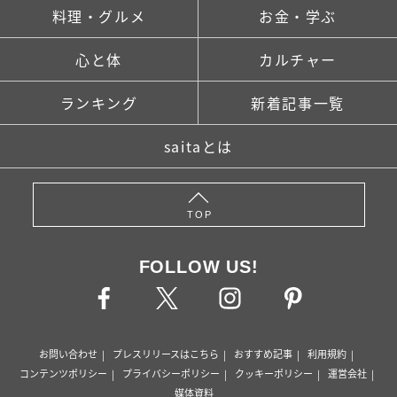
料理・グルメ
お金・学ぶ
心と体
カルチャー
ランキング
新着記事一覧
saitaとは
TOP
FOLLOW US!
お問い合わせ
プレスリリースはこちら
おすすめ記事
利用規約
コンテンツポリシー
プライバシーポリシー
クッキーポリシー
運営会社
媒体資料