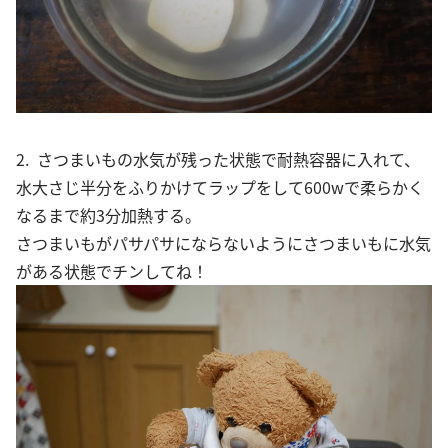
2. さつまいもの水気が残った状態で耐熱容器に入れて、
水大さじ半分をふりかけてラップをして600wで柔らかく
なるまで約3分加熱する。
さつまいもがパサパサにならないようにさつまいもに水気
がある状態でチンしてね！