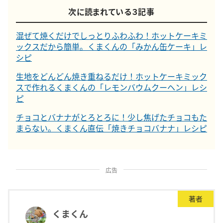
次に読まれている３記事
混ぜて焼くだけでしっとりふわふわ！ホットケーキミ
ックスだから簡単。くまくんの「みかん缶ケーキ」レ
シピ
生地をどんどん焼き重ねるだけ！ホットケーキミック
スで作れるくまくんの「レモンバウムクーヘン」レシ
ピ
チョコとバナナがとろとろに！少し焦げたチョコもた
まらない。くまくん直伝「焼きチョコバナナ」レシピ
広告
著者
くまくん