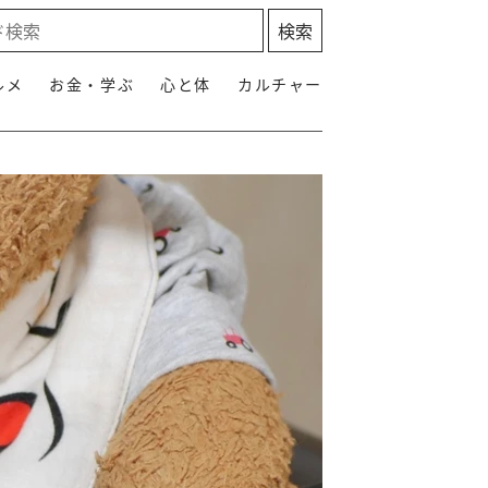
ルメ
お金・学ぶ
心と体
カルチャー