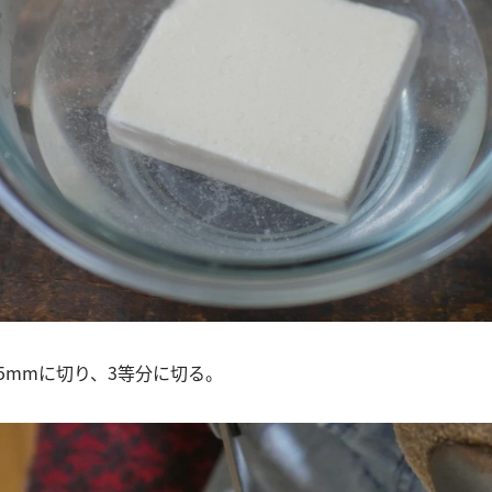
幅5mmに切り、3等分に切る。