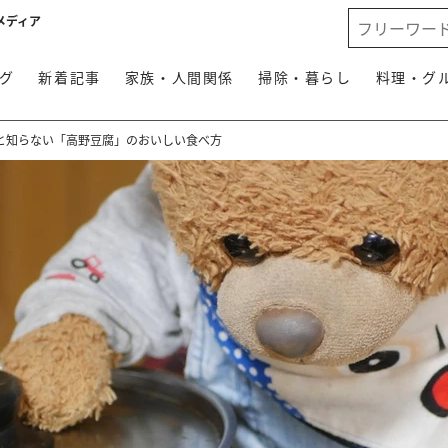
メディア
グ
新着記事
家族・人間関係
掃除・暮らし
料理・グ
と知らない「高野豆腐」のおいしい食べ方