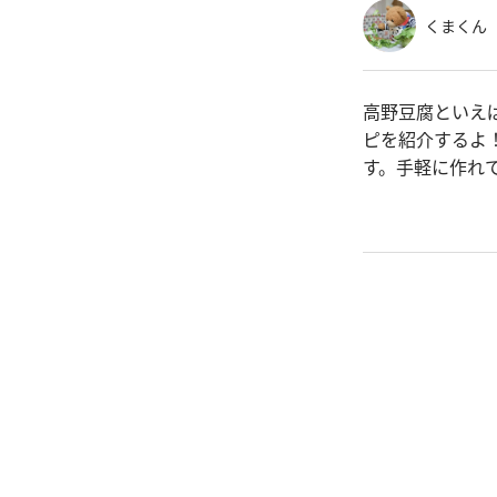
くまくん
高野豆腐といえ
ピを紹介するよ
す。手軽に作れ