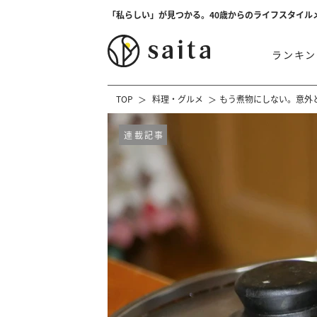
「私らしい」が見つかる。40歳からのライフスタイル
ランキン
TOP
料理・グルメ
もう煮物にしない。意外
連載記事