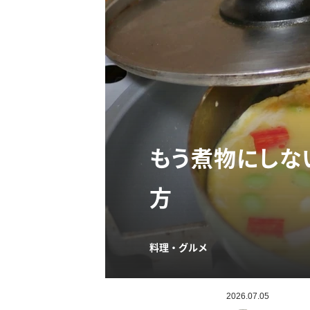
もう煮物にしな
方
料理・グルメ
2026.07.05