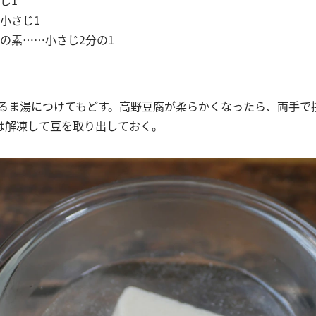
小さじ1
の素……小さじ2分の1
はぬるま湯につけてもどす。高野豆腐が柔らかくなったら、両手で
は解凍して豆を取り出しておく。