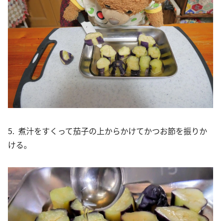
5. 煮汁をすくって茄子の上からかけてかつお節を振りか
ける。