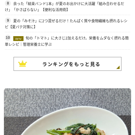
余った「結束バンド1本」が夏のお出かけに大活躍「組み合わせるだ
8
け」「かさばらない」【便利な活用術】
夏の「みそ汁」に2つ混ぜるだけ！たんぱく質や食物繊維も摂れるレシ
9
ピ【夏バテ対策に】
旬の「トマト」に大さじ2加えるだけ。栄養をムダなく摂れる簡
10
new
単レシピ｜管理栄養士に学ぶ
ランキングをもっと見る