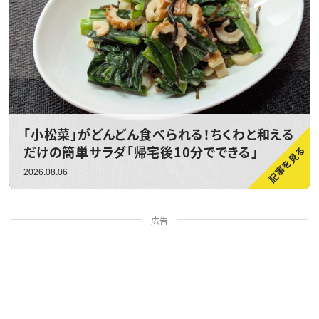
「小松菜」がどんどん食べられる！ちくわと和える
だけの簡単サラダ「帰宅後10分でできる」
2026.08.06
広告