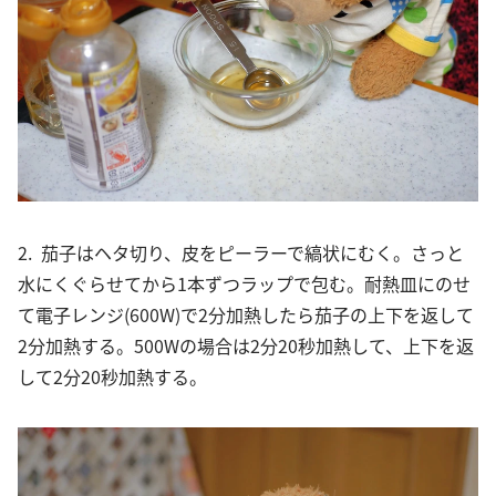
2. 茄子はヘタ切り、皮をピーラーで縞状にむく。さっと
水にくぐらせてから1本ずつラップで包む。耐熱皿にのせ
て電子レンジ(600W)で2分加熱したら茄子の上下を返して
2分加熱する。500Wの場合は2分20秒加熱して、上下を返
して2分20秒加熱する。