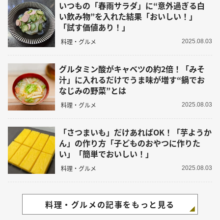
いつもの「春雨サラダ」に“意外過ぎる白
い飲み物”を入れた結果「おいしい！」
「試す価値あり！」
料理・グルメ
2025.08.03
グルタミン酸がキャベツの約2倍！「みそ
汁」に入れるだけでうま味が増す“鍋でお
なじみの野菜”とは
料理・グルメ
2025.08.03
「さつまいも」だけあればOK！「芋ようか
ん」の作り方「子どものおやつに作りた
い」「簡単でおいしい！」
料理・グルメ
2025.08.03
料理・グルメの記事をもっと見る