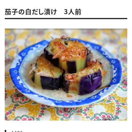
茄子の白だし漬け 3人前