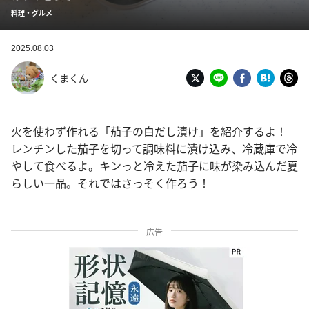
料理・グルメ
2025.08.03
くまくん
火を使わず作れる「茄子の白だし漬け」を紹介するよ！
レンチンした茄子を切って調味料に漬け込み、冷蔵庫で冷
やして食べるよ。キンっと冷えた茄子に味が染み込んだ夏
らしい一品。それではさっそく作ろう！
広告