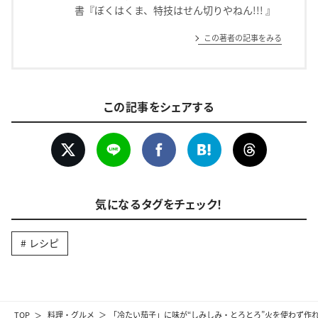
書『ぼくはくま、特技はせん切りやねん!!! 』
この著者の記事をみる
この記事をシェアする
気になるタグをチェック！
レシピ
TOP
料理・グルメ
「冷たい茄子」に味が“しみしみ・とろとろ”火を使わず作