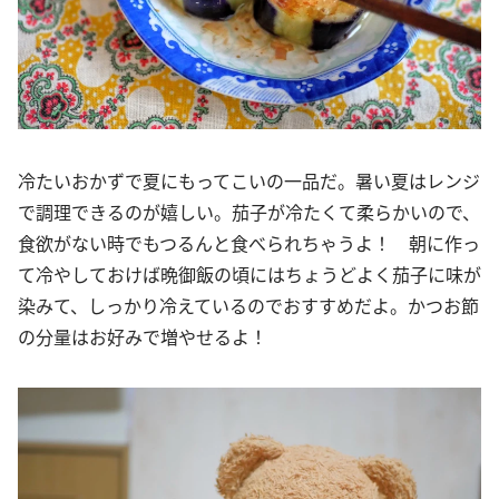
冷たいおかずで夏にもってこいの一品だ。暑い夏はレンジ
で調理できるのが嬉しい。茄子が冷たくて柔らかいので、
食欲がない時でもつるんと食べられちゃうよ！ 朝に作っ
て冷やしておけば晩御飯の頃にはちょうどよく茄子に味が
染みて、しっかり冷えているのでおすすめだよ。かつお節
の分量はお好みで増やせるよ！