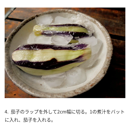
4. 茄子のラップを外して2cm幅に切る。1の煮汁をバット
に入れ、茄子を入れる。