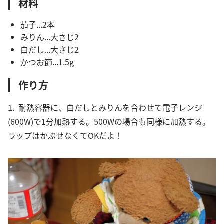
材料
茄子...2本
みりん...大さじ2
白だし...大さじ2
かつお節...1.5g
作り方
1. 耐熱容器に、白だしとみりんを合わせて電子レンジ
(600W)で1分加熱する。500Wの場合も同様に加熱する。
ラップはかぶせなくてOKだよ！